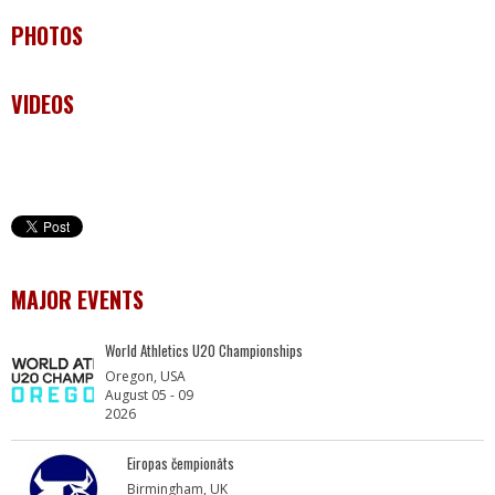
PHOTOS
VIDEOS
MAJOR EVENTS
World Athletics U20 Championships
Oregon, USA
August 05 - 09
2026
Eiropas čempionāts
Birmingham, UK