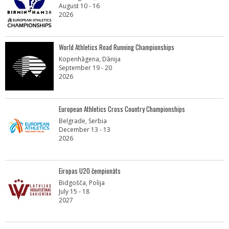
August 10 - 16
2026
World Athletics Road Running Championships
Kopenhāgena, Dānija
September 19 - 20
2026
European Athletics Cross Country Championships
Belgrade, Serbia
December 13 - 13
2026
Eiropas U20 čempionāts
Bidgošča, Polija
July 15 - 18
2027