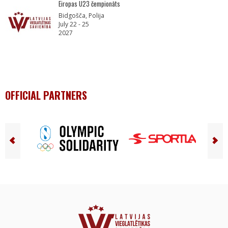
Eiropas U23 čempionāts
Bidgošča, Polija
July 22 - 25
2027
OFFICIAL PARTNERS