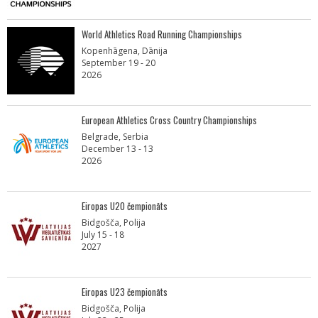
World Athletics Road Running Championships
Kopenhāgena, Dānija
September 19 - 20
2026
European Athletics Cross Country Championships
Belgrade, Serbia
December 13 - 13
2026
Eiropas U20 čempionāts
Bidgošča, Polija
July 15 - 18
2027
Eiropas U23 čempionāts
Bidgošča, Polija