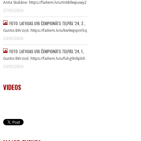
Anita Stukāne: https://failiem.lv/u/m689wpuwy2
27/02/2024
FOTO: LATVIJAS U16 ČEMPIONĀTS TELPĀS '24, 2…
Guntis Bērziņš: https://failiem.lv/u/kw9wjvpm5q
23/02/2024
FOTO: LATVIJAS U16 ČEMPIONĀTS TELPĀS '24, 1…
Guntis Bērziņš: https://failiem.lv/u/fuhg9n8pbh
23/02/2024
VIDEOS