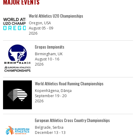
MAJOR EVENTS
World Athletics U20 Championships
Oregon, USA
August 05 - 09
2026
Eiropas čempionāts
Birmingham, UK
August 10 - 16
2026
World Athletics Road Running Championships
Kopenhāgena, Dānija
September 19 - 20
2026
European Athletics Cross Country Championships
Belgrade, Serbia
December 13 - 13