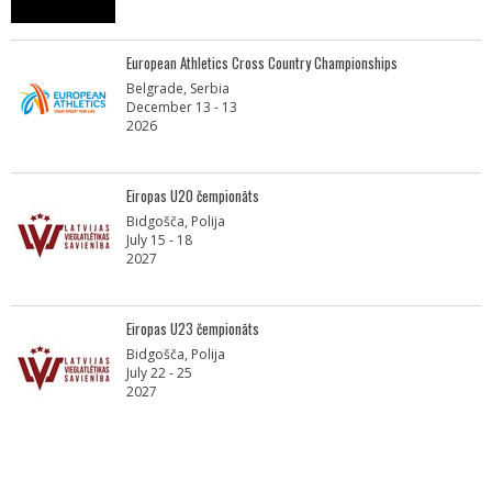
European Athletics Cross Country Championships
Belgrade, Serbia
December 13 - 13
2026
Eiropas U20 čempionāts
Bidgošča, Polija
July 15 - 18
2027
Eiropas U23 čempionāts
Bidgošča, Polija
July 22 - 25
2027