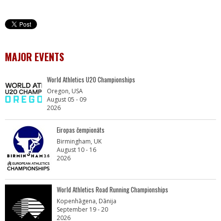
MAJOR EVENTS
World Athletics U20 Championships
Oregon, USA
August 05 - 09
2026
Eiropas čempionāts
Birmingham, UK
August 10 - 16
2026
World Athletics Road Running Championships
Kopenhāgena, Dānija
September 19 - 20
2026