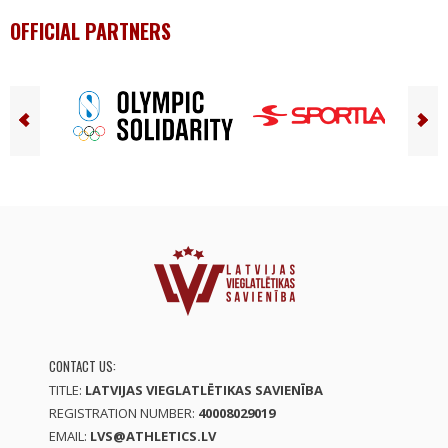
OFFICIAL PARTNERS
CONTACT US:
TITLE:
LATVIJAS VIEGLATLĒTIKAS SAVIENĪBA
REGISTRATION NUMBER:
40008029019
EMAIL:
LVS@ATHLETICS.LV