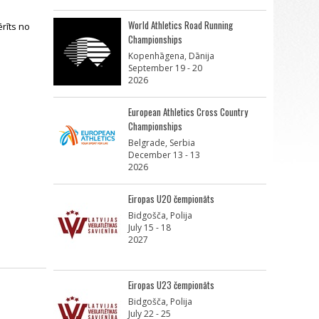
World Athletics Road Running
rīts no
Championships
Kopenhāgena, Dānija
September 19 - 20
2026
European Athletics Cross Country
Championships
Belgrade, Serbia
December 13 - 13
2026
Eiropas U20 čempionāts
Bidgošča, Polija
July 15 - 18
2027
Eiropas U23 čempionāts
Bidgošča, Polija
July 22 - 25