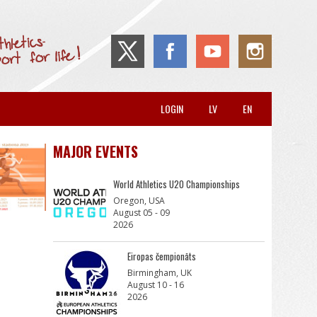
LOGIN
LV
EN
MAJOR EVENTS
World Athletics U20 Championships
Oregon, USA
August 05 - 09
2026
Eiropas čempionāts
Birmingham, UK
August 10 - 16
2026