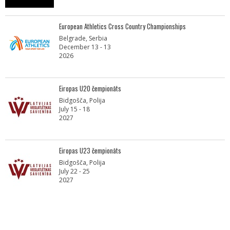
European Athletics Cross Country Championships
Belgrade, Serbia
December 13 - 13
2026
Eiropas U20 čempionāts
Bidgošča, Polija
July 15 - 18
2027
Eiropas U23 čempionāts
Bidgošča, Polija
July 22 - 25
2027