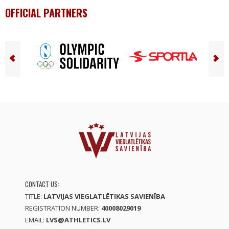
OFFICIAL PARTNERS
CONTACT US:
TITLE:
LATVIJAS VIEGLATLĒTIKAS SAVIENĪBA
REGISTRATION NUMBER:
40008029019
EMAIL:
LVS@ATHLETICS.LV