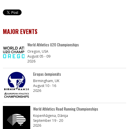
MAJOR EVENTS
World Athletics U20 Championships
Oregon, USA
August 05 - 09
2026
Eiropas čempionāts
Birmingham, UK
August 10 - 16
2026
World Athletics Road Running Championships
Kopenhāgena, Dānija
September 19 - 20
2026