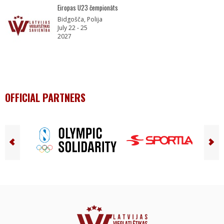
Eiropas U23 čempionāts
Bidgošča, Polija
July 22 - 25
2027
OFFICIAL PARTNERS