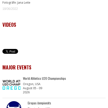
Fotogrāfe: Jana Leite
18/06/2022
VIDEOS
MAJOR EVENTS
World Athletics U20 Championships
Oregon, USA
August 05 - 09
2026
Eiropas čempionāts