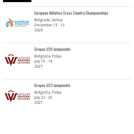
European Athletics Cross Country Championships
Belgrade, Serbia
December 13 - 13
2026
Eiropas U20 čempionāts
Bidgošča, Polija
July 15 - 18
2027
Eiropas U23 čempionāts
Bidgošča, Polija
July 22 - 25
2027