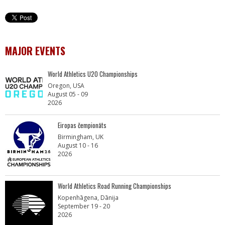
MAJOR EVENTS
World Athletics U20 Championships
Oregon, USA
August 05 - 09
2026
Eiropas čempionāts
Birmingham, UK
August 10 - 16
2026
World Athletics Road Running Championships
Kopenhāgena, Dānija
September 19 - 20
2026