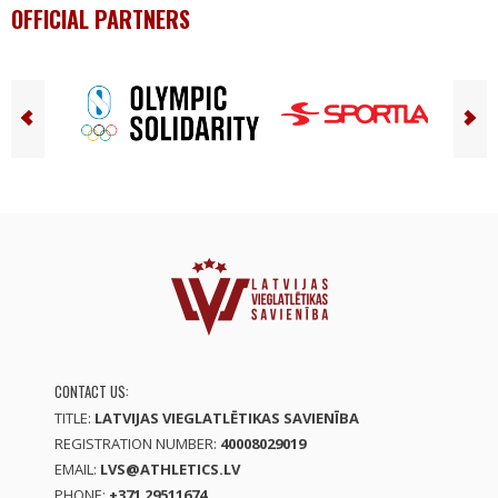
OFFICIAL PARTNERS
CONTACT US:
TITLE:
LATVIJAS VIEGLATLĒTIKAS SAVIENĪBA
REGISTRATION NUMBER:
40008029019
EMAIL:
LVS@ATHLETICS.LV
PHONE:
+371 29511674