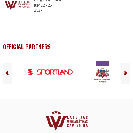
Bidgošča, Polija
July 22 - 25
2027
OFFICIAL PARTNERS