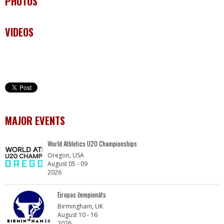
PHOTOS
VIDEOS
MAJOR EVENTS
World Athletics U20 Championships
Oregon, USA
August 05 - 09
2026
Eiropas čempionāts
Birmingham, UK
August 10 - 16
2026