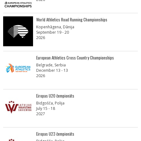
World Athletics Road Running Championships
Kopenhāgena, Dānija
September 19 - 20
2026
European Athletics Cross Country Championships
Belgrade, Serbia
December 13 - 13
2026
Eiropas U20 čempionāts
Bidgošča, Polija
July 15 - 18
2027
Eiropas U23 čempionāts