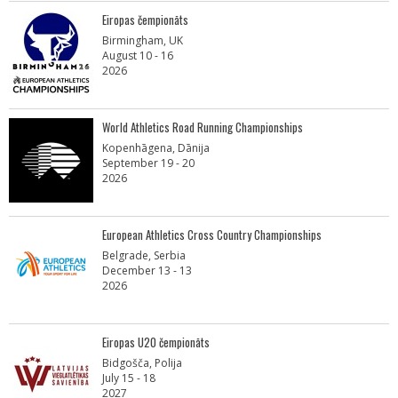
Eiropas čempionāts
Birmingham, UK
August 10 - 16
2026
World Athletics Road Running Championships
Kopenhāgena, Dānija
September 19 - 20
2026
European Athletics Cross Country Championships
Belgrade, Serbia
December 13 - 13
2026
Eiropas U20 čempionāts
Bidgošča, Polija
July 15 - 18
2027