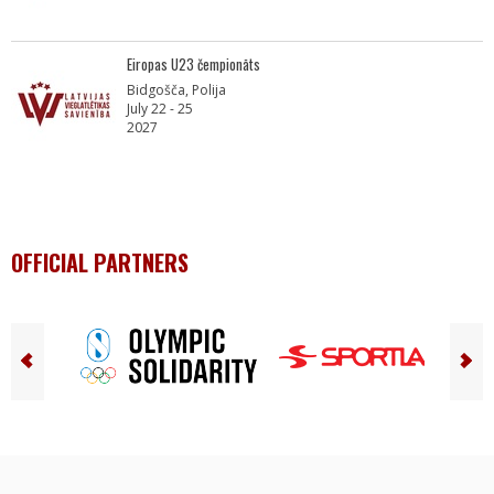
Eiropas U23 čempionāts
Bidgošča, Polija
July 22 - 25
2027
OFFICIAL PARTNERS