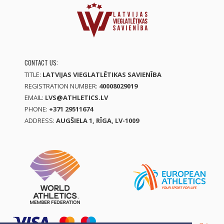
CONTACT US:
TITLE:
LATVIJAS VIEGLATLĒTIKAS SAVIENĪBA
REGISTRATION NUMBER:
40008029019
EMAIL:
LVS@ATHLETICS.LV
PHONE:
+371 29511674
ADDRESS:
AUGŠIELA 1, RĪGA, LV-1009