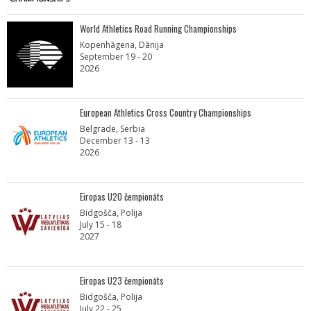
World Athletics Road Running Championships
Kopenhāgena, Dānija
September 19 - 20
2026
European Athletics Cross Country Championships
Belgrade, Serbia
December 13 - 13
2026
Eiropas U20 čempionāts
Bidgošča, Polija
July 15 - 18
2027
Eiropas U23 čempionāts
Bidgošča, Polija
July 22 - 25