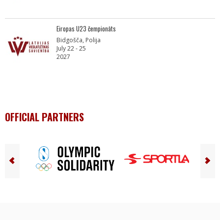
Eiropas U23 čempionāts
Bidgošča, Polija
July 22 - 25
2027
OFFICIAL PARTNERS