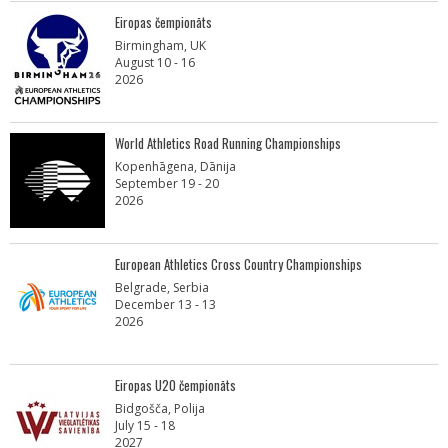
Eiropas čempionāts
Birmingham, UK
August 10 - 16
2026
World Athletics Road Running Championships
Kopenhāgena, Dānija
September 19 - 20
2026
European Athletics Cross Country Championships
Belgrade, Serbia
December 13 - 13
2026
Eiropas U20 čempionāts
Bidgošča, Polija
July 15 - 18
2027