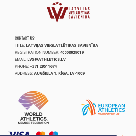
CONTACT US:
TITLE:
LATVIJAS VIEGLATLĒTIKAS SAVIENĪBA
REGISTRATION NUMBER:
40008029019
EMAIL:
LVS@ATHLETICS.LV
PHONE:
+371 29511674
ADDRESS:
AUGŠIELA 1, RĪGA, LV-1009