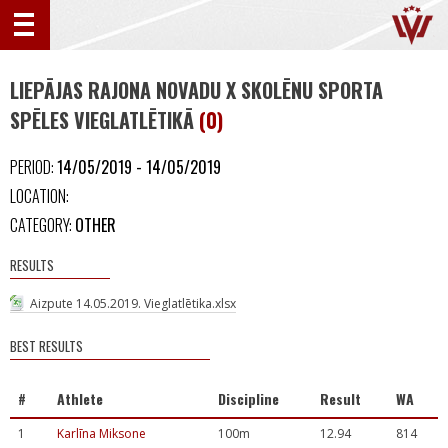
LIEPĀJAS RAJONA NOVADU X SKOLĒNU SPORTA
SPĒLES VIEGLATLĒTIKĀ
(0)
PERIOD:
14/05/2019 - 14/05/2019
LOCATION:
CATEGORY:
OTHER
RESULTS
Aizpute 14.05.2019. Vieglatlētika.xlsx
BEST RESULTS
#
Athlete
Discipline
Result
WA
1
Karlīna Miksone
100m
12.94
814