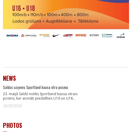
NEWS
Saldus uzņems Sportland kausa otro posmu
23. maijā Saldū notiks Sportland kausa otrais
posms, kur aicināti piedalīties U16 un U18…
16/05/2019
PHOTOS