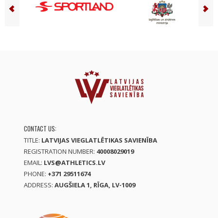
CONTACT US:
TITLE:
LATVIJAS VIEGLATLĒTIKAS SAVIENĪBA
REGISTRATION NUMBER:
40008029019
EMAIL:
LVS@ATHLETICS.LV
PHONE:
+371 29511674
ADDRESS:
AUGŠIELA 1, RĪGA, LV-1009