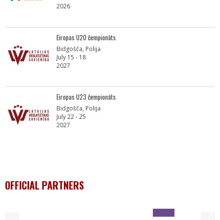
2026
Eiropas U20 čempionāts
Bidgošča, Polija
July 15 - 18
2027
Eiropas U23 čempionāts
Bidgošča, Polija
July 22 - 25
2027
OFFICIAL PARTNERS