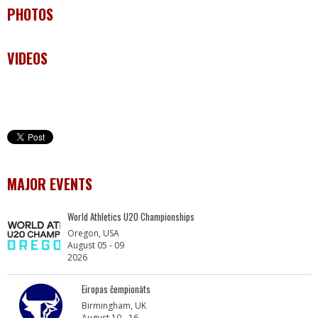
PHOTOS
VIDEOS
MAJOR EVENTS
World Athletics U20 Championships
Oregon, USA
August 05 - 09
2026
Eiropas čempionāts
Birmingham, UK
August 10 - 16