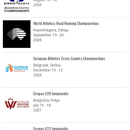
2026
World Athletics Road Running Championships
Kopenhāgena, Dānija
September 19 - 20
2026
European Athletics Cross Country Championships
Belgrade, Serbia
December 13 - 13
2026
Eiropas U20 čempionāts
Bidgošča, Polija
July 15 - 18
2027
Eiropas U23 čempionāts