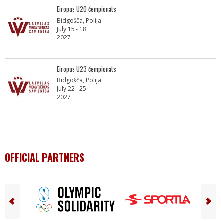
Eiropas U20 čempionāts
Bidgošča, Polija
July 15 - 18
2027
Eiropas U23 čempionāts
Bidgošča, Polija
July 22 - 25
2027
OFFICIAL PARTNERS