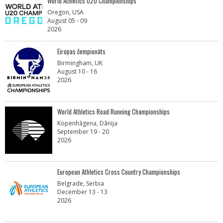
World Athletics U20 Championships
Oregon, USA
August 05 - 09
2026
Eiropas čempionāts
Birmingham, UK
August 10 - 16
2026
World Athletics Road Running Championships
Kopenhāgena, Dānija
September 19 - 20
2026
European Athletics Cross Country Championships
Belgrade, Serbia
December 13 - 13
2026