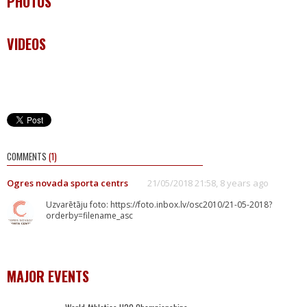
PHOTOS
VIDEOS
COMMENTS
(1)
Ogres novada sporta centrs
21/05/2018 21:58, 8 years ago
Uzvarētāju foto: https://foto.inbox.lv/osc2010/21-05-2018?
orderby=filename_asc
MAJOR EVENTS