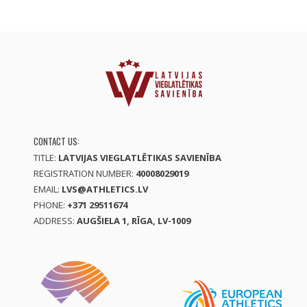
CONTACT US:
TITLE:
LATVIJAS VIEGLATLĒTIKAS SAVIENĪBA
REGISTRATION NUMBER:
40008029019
EMAIL:
LVS@ATHLETICS.LV
PHONE:
+371 29511674
ADDRESS:
AUGŠIELA 1, RĪGA, LV-1009