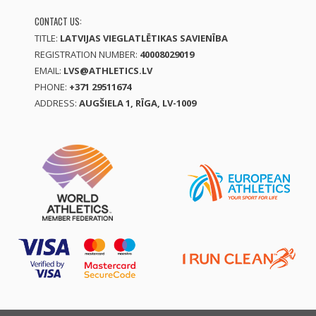
CONTACT US:
TITLE:
LATVIJAS VIEGLATLĒTIKAS SAVIENĪBA
REGISTRATION NUMBER:
40008029019
EMAIL:
LVS@ATHLETICS.LV
PHONE:
+371 29511674
ADDRESS:
AUGŠIELA 1, RĪGA, LV-1009