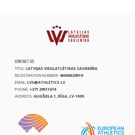
CONTACT US:
TITLE:
LATVIJAS VIEGLATLĒTIKAS SAVIENĪBA
REGISTRATION NUMBER:
40008029019
EMAIL:
LVS@ATHLETICS.LV
PHONE:
+371 29511674
ADDRESS:
AUGŠIELA 1, RĪGA, LV-1009