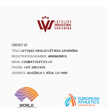
CONTACT US:
TITLE:
LATVIJAS VIEGLATLĒTIKAS SAVIENĪBA
REGISTRATION NUMBER:
40008029019
EMAIL:
LVS@ATHLETICS.LV
PHONE:
+371 29511674
ADDRESS:
AUGŠIELA 1, RĪGA, LV-1009