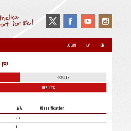
LOGIN
LV
EN
RESULTS
RESULTS
WA
Classification
20
1