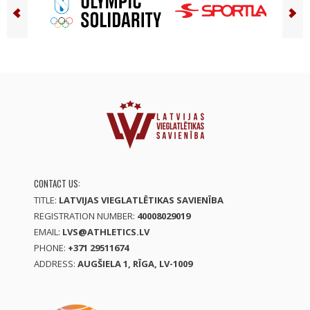
CONTACT US:
TITLE:
LATVIJAS VIEGLATLĒTIKAS SAVIENĪBA
REGISTRATION NUMBER:
40008029019
EMAIL:
LVS@ATHLETICS.LV
PHONE:
+371 29511674
ADDRESS:
AUGŠIELA 1, RĪGA, LV-1009