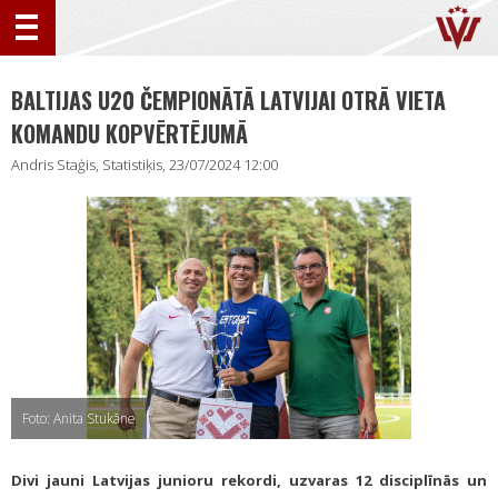
BALTIJAS U20 ČEMPIONĀTĀ LATVIJAI OTRĀ VIETA
KOMANDU KOPVĒRTĒJUMĀ
Andris Staģis, Statistiķis, 23/07/2024 12:00
Foto: Anita Stukāne
Divi jauni Latvijas junioru rekordi, uzvaras 12 disciplīnās un