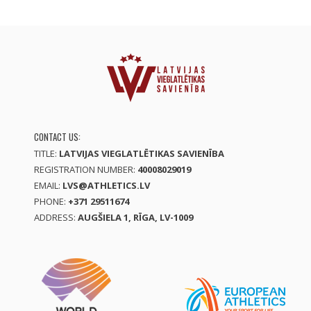
CONTACT US:
TITLE:
LATVIJAS VIEGLATLĒTIKAS SAVIENĪBA
REGISTRATION NUMBER:
40008029019
EMAIL:
LVS@ATHLETICS.LV
PHONE:
+371 29511674
ADDRESS:
AUGŠIELA 1, RĪGA, LV-1009