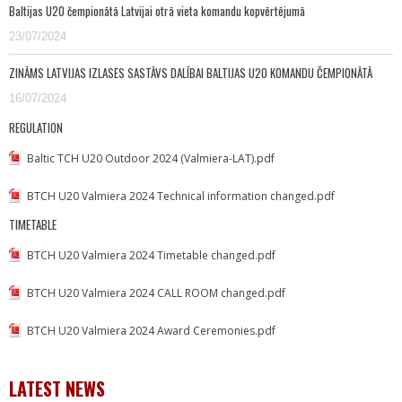
Baltijas U20 čempionātā Latvijai otrā vieta komandu kopvērtējumā
23/07/2024
ZINĀMS LATVIJAS IZLASES SASTĀVS DALĪBAI BALTIJAS U20 KOMANDU ČEMPIONĀTĀ
16/07/2024
REGULATION
Baltic TCH U20 Outdoor 2024 (Valmiera-LAT).pdf
BTCH U20 Valmiera 2024 Technical information changed.pdf
TIMETABLE
BTCH U20 Valmiera 2024 Timetable changed.pdf
BTCH U20 Valmiera 2024 CALL ROOM changed.pdf
BTCH U20 Valmiera 2024 Award Ceremonies.pdf
LATEST NEWS