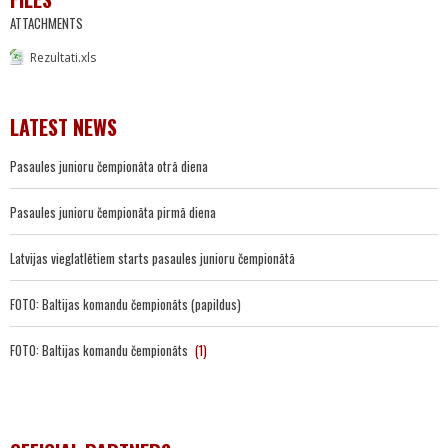
ATTACHMENTS
Rezultati.xls
LATEST NEWS
Pasaules junioru čempionāta otrā diena
Pasaules junioru čempionāta pirmā diena
Latvijas vieglatlētiem starts pasaules junioru čempionātā
FOTO: Baltijas komandu čempionāts (papildus)
FOTO: Baltijas komandu čempionāts
(1)