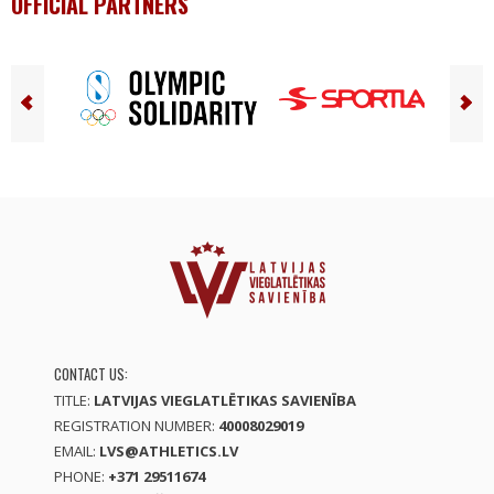
OFFICIAL PARTNERS
CONTACT US:
TITLE:
LATVIJAS VIEGLATLĒTIKAS SAVIENĪBA
REGISTRATION NUMBER:
40008029019
EMAIL:
LVS@ATHLETICS.LV
PHONE:
+371 29511674