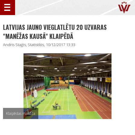
LATVIJAS JAUNO VIEGLATLĒTU 20 UZVARAS
"MANĒŽAS KAUSĀ" KLAIPĒDĀ
Andris Staģis, Statistiķis, 10/12/2017 13:33
Klaipēdas manēža