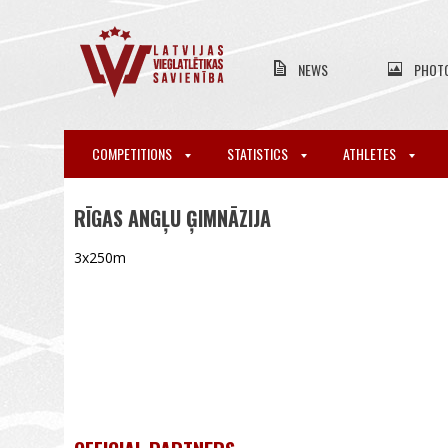
NEWS
PHOT
COMPETITIONS
STATISTICS
ATHLETES
RĪGAS ANGĻU ĢIMNĀZIJA
3x250m