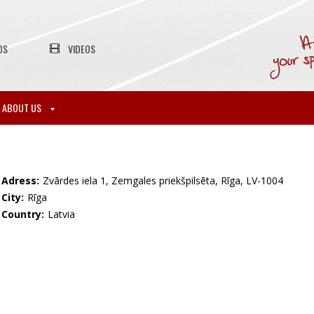
OS
VIDEOS
ABOUT US
Adress:
Zvārdes iela 1, Zemgales priekšpilsēta, Rīga, LV-1004
City:
Rīga
Country:
Latvia