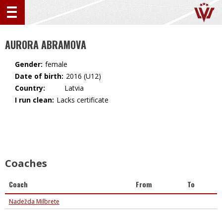
AURORA ABRAMOVA
Gender:
female
Date of birth:
2016 (U12)
Country:
🇱🇻 Latvia
I run clean:
Lacks certificate
Coaches
Coach
From
To
Nadežda Milbrete