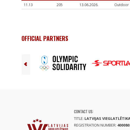
11.13
205
13.06.2026.
Outdoor
OFFICIAL PARTNERS
CONTACT US:
TITLE:
LATVIJAS VIEGLATLĒTIK
REGISTRATION NUMBER:
400080