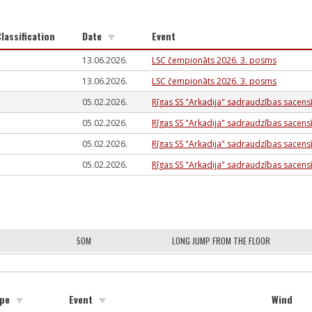
Classification
Date
Event
13.06.2026.
LSC čempionāts 2026. 3. posms
13.06.2026.
LSC čempionāts 2026. 3. posms
05.02.2026.
Rīgas SS "Arkadija" sadraudzības sacen
05.02.2026.
Rīgas SS "Arkadija" sadraudzības sacen
05.02.2026.
Rīgas SS "Arkadija" sadraudzības sacen
05.02.2026.
Rīgas SS "Arkadija" sadraudzības sacen
50M
LONG JUMP FROM THE FLOOR
ype
Event
Wind