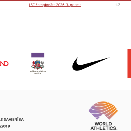
LSC čempionāts 2026. 3. posms
-1.2
AS SAVIENĪBA
29019