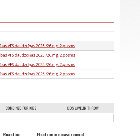
sības VFS daudzcīņas 2025./26.mg. 2.posms
sības VFS daudzcīņas 2025./26.mg. 2.posms
sības VFS daudzcīņas 2025./26.mg. 2.posms
sības VFS daudzcīņas 2025./26.mg. 2.posms
COMBINED FOR KIDS
KIDS JAVELIN THROW
Reaction
Electronic measurement