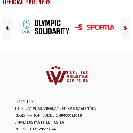
OFFICIAL PARTNERS
CONTACT US:
TITLE:
LATVIJAS VIEGLATLĒTIKAS SAVIENĪBA
REGISTRATION NUMBER:
40008029019
EMAIL:
LVS@ATHLETICS.LV
PHONE:
+371 29511674