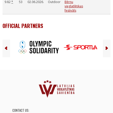
9.82
*
53
02.06.2026.
Outdoor
Bērnu
vieglatlētikas
festivāls
OFFICIAL PARTNERS
CONTACT US: