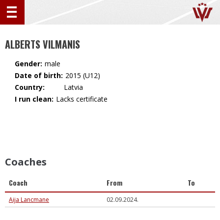
ALBERTS VILMANIS
Gender:
male
Date of birth:
2015 (U12)
Country:
🇱🇻 Latvia
I run clean:
Lacks certificate
Coaches
Coach
From
To
Aija Lancmane
02.09.2024.