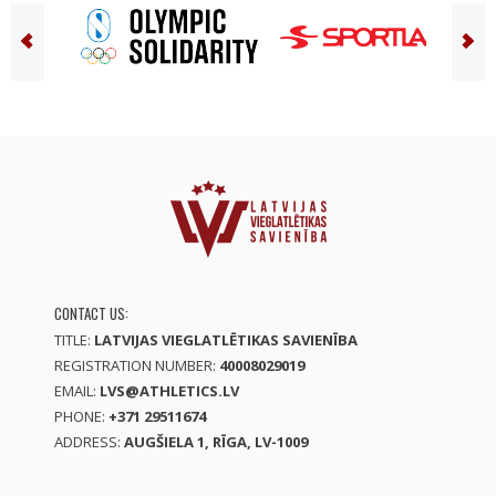
CONTACT US:
TITLE:
LATVIJAS VIEGLATLĒTIKAS SAVIENĪBA
REGISTRATION NUMBER:
40008029019
EMAIL:
LVS@ATHLETICS.LV
PHONE:
+371 29511674
ADDRESS:
AUGŠIELA 1, RĪGA, LV-1009