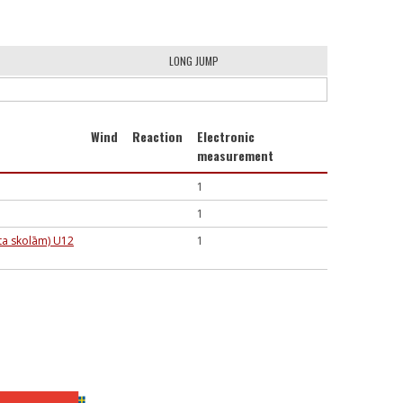
LONG JUMP
Wind
Reaction
Electronic
measurement
1
1
ta skolām) U12
1