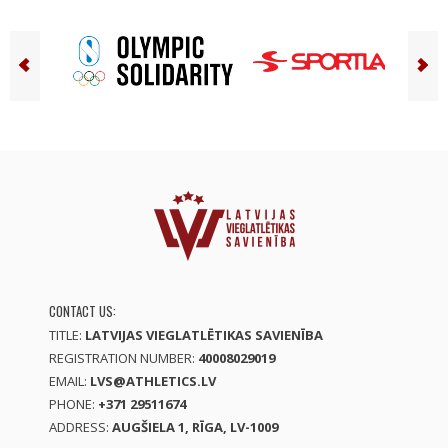
CONTACT US:
TITLE:
LATVIJAS VIEGLATLĒTIKAS SAVIENĪBA
REGISTRATION NUMBER:
40008029019
EMAIL:
LVS@ATHLETICS.LV
PHONE:
+371 29511674
ADDRESS:
AUGŠIELA 1, RĪGA, LV-1009