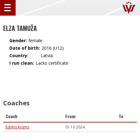
ELZA TAMUŽA
Gender:
female
Date of birth:
2016 (U12)
Country:
🇱🇻 Latvia
I run clean:
Lacks certificate
Coaches
Coach
From
To
Edvīns Krūms
01.10.2024.