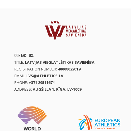
CONTACT US:
TITLE:
LATVIJAS VIEGLATLĒTIKAS SAVIENĪBA
REGISTRATION NUMBER:
40008029019
EMAIL:
LVS@ATHLETICS.LV
PHONE:
+371 29511674
ADDRESS:
AUGŠIELA 1, RĪGA, LV-1009