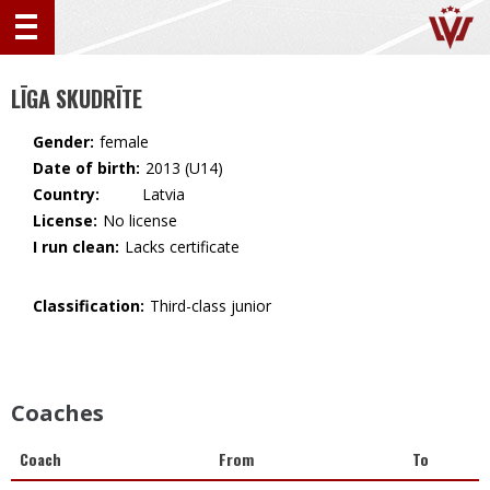
LĪGA SKUDRĪTE
Gender:
female
Date of birth:
2013 (U14)
Country:
🇱🇻 Latvia
License:
No license
I run clean:
Lacks certificate
Classification:
Third-class junior
Coaches
Coach
From
To