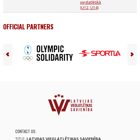
vieglatlētikā
(U12, U14)
OFFICIAL PARTNERS
CONTACT US:
TITLE:
LATVIJAS VIEGLATLĒTIKAS SAVIENĪBA