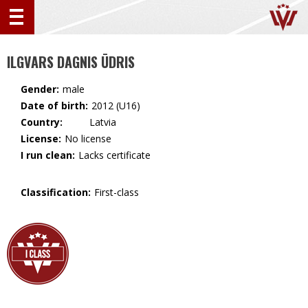
ILGVARS DAGNIS ŪDRIS
Gender:
male
Date of birth:
2012 (U16)
Country:
🇱🇻 Latvia
License:
No license
I run clean:
Lacks certificate
Classification:
First-class