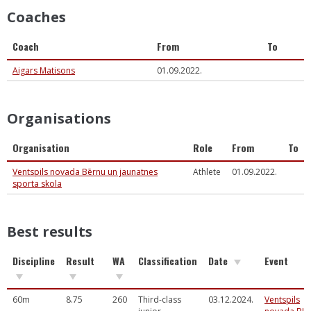
Coaches
Coach
From
To
Aigars Matisons
01.09.2022.
Organisations
Organisation
Role
From
To
Ventspils novada Bērnu un jaunatnes
Athlete
01.09.2022.
sporta skola
Best results
Discipline
Result
WA
Classification
Date
Event
60m
8.75
260
Third-class
03.12.2024.
Ventspils