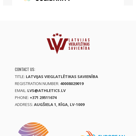
CONTACT US:
TITLE:
LATVIJAS VIEGLATLĒTIKAS SAVIENĪBA
REGISTRATION NUMBER:
40008029019
EMAIL:
LVS@ATHLETICS.LV
PHONE:
+371 29511674
ADDRESS:
AUGŠIELA 1, RĪGA, LV-1009