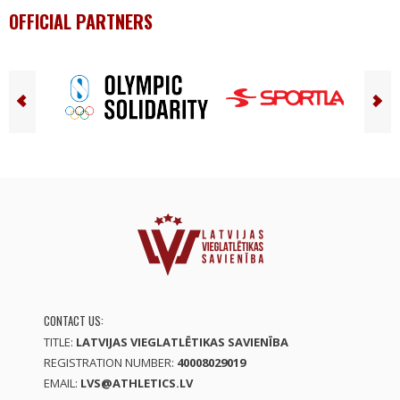
OFFICIAL PARTNERS
CONTACT US:
TITLE:
LATVIJAS VIEGLATLĒTIKAS SAVIENĪBA
REGISTRATION NUMBER:
40008029019
EMAIL:
LVS@ATHLETICS.LV