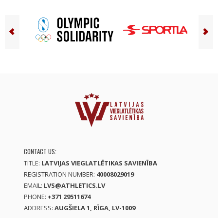
CONTACT US:
TITLE:
LATVIJAS VIEGLATLĒTIKAS SAVIENĪBA
REGISTRATION NUMBER:
40008029019
EMAIL:
LVS@ATHLETICS.LV
PHONE:
+371 29511674
ADDRESS:
AUGŠIELA 1, RĪGA, LV-1009