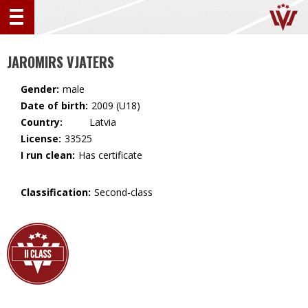
JAROMIRS VJATERS
Gender:
male
Date of birth:
2009 (U18)
Country:
🇱🇻 Latvia
License:
33525
I run clean:
Has certificate
Classification:
Second-class