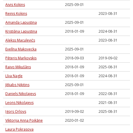
Aivis Kokins
2025-09-01
Reinis Kokins
2023-08-31
Amanda Ļapustina
2025-09-01
Kristiāna Ļapustina
2018-01-09
2024-08-31
Alekss Maculevičs
2023-08-31
Evelīna Makovecka
2025-09-01
Pēteris Markovskis
2018-09-03
2019-09-02
Raivo Mikušāns
2018-01-09
2025-08-31
Līva Nagle
2018-01-09
2024-08-31
Jēkabs Ņikitins
2025-09-01
Daniels Nikolajevs
2018-01-09
2022-08-31
Leons Nikolajevs
2021-08-31
Igors Orlovs
2019-09-02
2025-08-31
Viktorija Anna Poikāne
2020-01-02
Laura Pokrasova