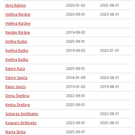
Jānis Rubins
2020-01-02
2025-08-31
Helēna Rūrāne
2020-09-01
2023-08-31
Helēna Rūrāne
Renāte Rūrāne
2019-09-02
Emīlija Ruško
2025-09-01
Evelīna Ruško
2019-09-02
2023-01-01
Evelīna Ruško
Estere Ruža
2025-09-01
Estere Saviča
2018-01-09
2023-08-31
Raivo Savičs
2019-01-02
2019-08-31
Dinija Šķeltiņa
2022-09-01
Keitija Šķeltiņa
2025-09-01
Solveiga Smilškalne
2022-08-31
Kaspars Strēlnieks
2023-09-01
2025-08-31
Marta Strika
2025-09-01