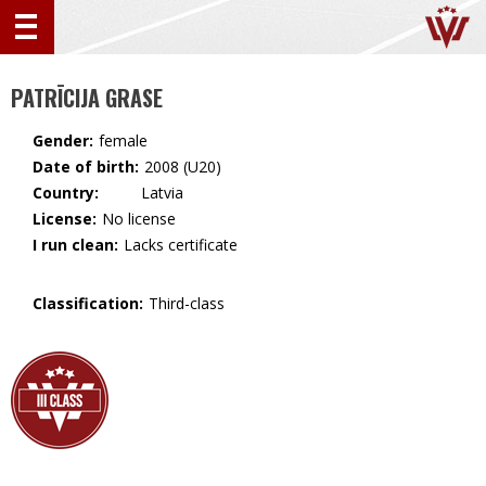
PATRĪCIJA GRASE
Gender:
female
Date of birth:
2008 (U20)
Country:
🇱🇻 Latvia
License:
No license
I run clean:
Lacks certificate
Classification:
Third-class