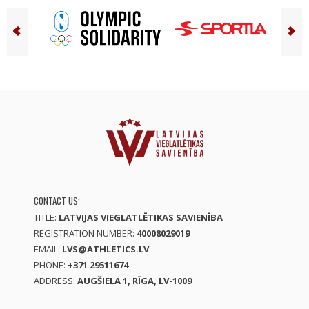
CONTACT US:
TITLE:
LATVIJAS VIEGLATLĒTIKAS SAVIENĪBA
REGISTRATION NUMBER:
40008029019
EMAIL:
LVS@ATHLETICS.LV
PHONE:
+371 29511674
ADDRESS:
AUGŠIELA 1, RĪGA, LV-1009