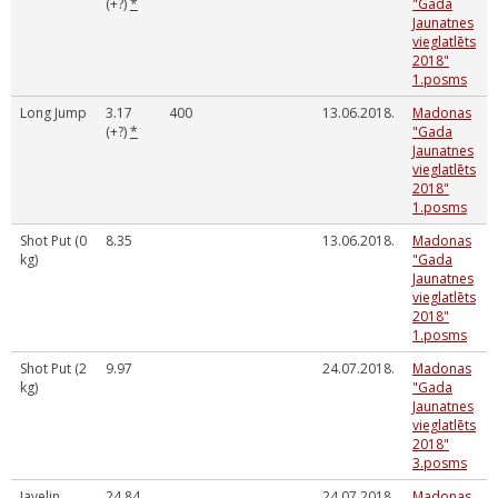
(+?)
*
"Gada
Jaunatnes
vieglatlēts
2018"
1.posms
Long Jump
3.17
400
13.06.2018.
Madonas
(+?)
*
"Gada
Jaunatnes
vieglatlēts
2018"
1.posms
Shot Put (0
8.35
13.06.2018.
Madonas
kg)
"Gada
Jaunatnes
vieglatlēts
2018"
1.posms
Shot Put (2
9.97
24.07.2018.
Madonas
kg)
"Gada
Jaunatnes
vieglatlēts
2018"
3.posms
Javelin
24.84
24.07.2018.
Madonas