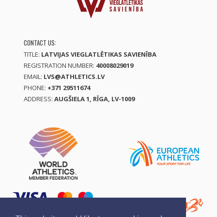
CONTACT US:
TITLE:
LATVIJAS VIEGLATLĒTIKAS SAVIENĪBA
REGISTRATION NUMBER:
40008029019
EMAIL:
LVS@ATHLETICS.LV
PHONE:
+371 29511674
ADDRESS:
AUGŠIELA 1, RĪGA, LV-1009