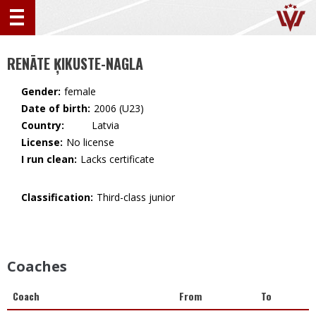
RENĀTE ĶIKUSTE-NAGLA
Gender:
female
Date of birth:
2006 (U23)
Country:
🇱🇻 Latvia
License:
No license
I run clean:
Lacks certificate
Classification:
Third-class junior
Coaches
Coach
From
To