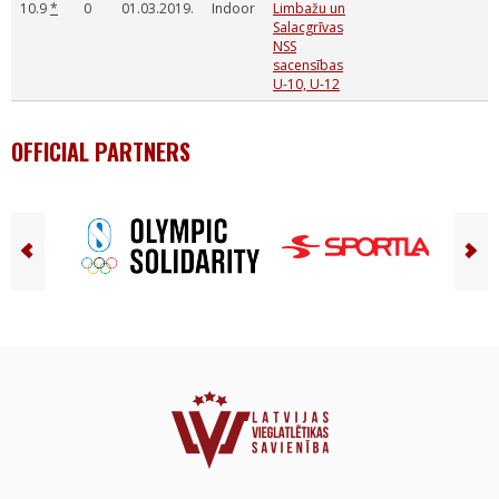
10.9
*
0
01.03.2019.
Indoor
Limbažu un
Salacgrīvas
NSS
sacensības
U-10, U-12
OFFICIAL PARTNERS