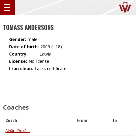
TOMASS ANDERSONS
Gender:
male
Date of birth:
2009 (U18)
Country:
🇱🇻 Latvia
License:
No license
I run clean:
Lacks certificate
Coaches
Coach
From
To
Ainārs Dokāns