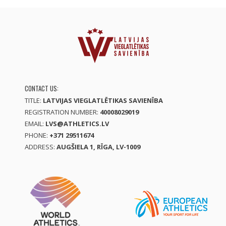
CONTACT US:
TITLE:
LATVIJAS VIEGLATLĒTIKAS SAVIENĪBA
REGISTRATION NUMBER:
40008029019
EMAIL:
LVS@ATHLETICS.LV
PHONE:
+371 29511674
ADDRESS:
AUGŠIELA 1, RĪGA, LV-1009