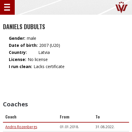
DANIELS DUBULTS
Gender:
male
Date of birth:
2007 (U20)
Country:
🇱🇻 Latvia
License:
No license
I run clean:
Lacks certificate
Coaches
Coach
From
To
Andris Rozenbergs
01.01.2018.
31.08.2022.