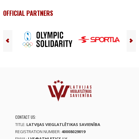
OFFICIAL PARTNERS
CONTACT US:
TITLE:
LATVIJAS VIEGLATLĒTIKAS SAVIENĪBA
REGISTRATION NUMBER:
40008029019
EMAIL:
LVS@ATHLETICS.LV