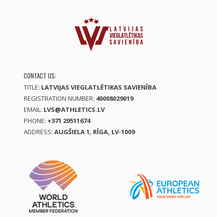
CONTACT US:
TITLE:
LATVIJAS VIEGLATLĒTIKAS SAVIENĪBA
REGISTRATION NUMBER:
40008029019
EMAIL:
LVS@ATHLETICS.LV
PHONE:
+371 29511674
ADDRESS:
AUGŠIELA 1, RĪGA, LV-1009