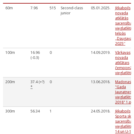
60m
7.96
515
Second-class
05.01.2025.
Jēkabpils
junior
novada
atklātās
sacensības
vieglatlētik
telpās
,,Daugava
2025''
100m
16.96
0
14.09.2019.
Vārkavas
(-0.3)
novada
atklātais
čempionāt
vieglatlētik
200m
37.4 (+?)
0
13.06.2018.
Madonas
*
"Gada
Jaunatnes
vieglatlēts
2018" 1.p
300m
56.34
1
24.05.2018.
Jēkabpils
Sporta sko
sacensības
vieglatlētik
14 un U-12