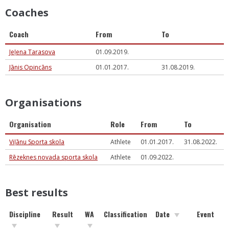
Coaches
Coach
From
To
Jeļena Tarasova
01.09.2019.
Jānis Opincāns
01.01.2017.
31.08.2019.
Organisations
Organisation
Role
From
To
Viļānu Sporta skola
Athlete
01.01.2017.
31.08.2022.
Rēzeknes novada sporta skola
Athlete
01.09.2022.
Best results
Discipline
Result
WA
Classification
Date
Event