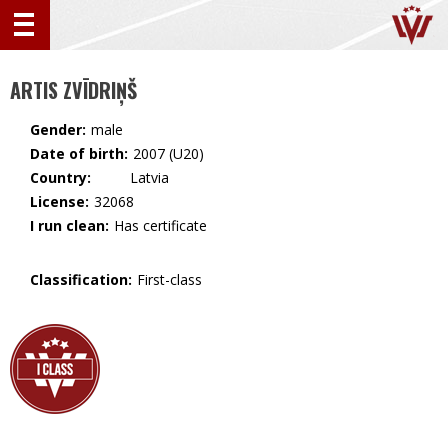
ARTIS ZVĪDRIŅŠ
Gender:
male
Date of birth:
2007 (U20)
Country:
🇱🇻 Latvia
License:
32068
I run clean:
Has certificate
Classification:
First-class