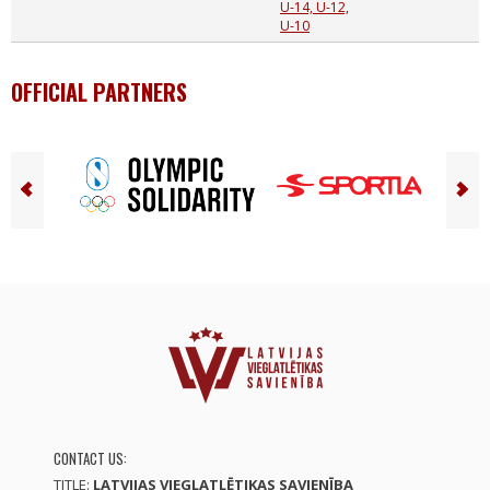
U-14, U-12,
U-10
OFFICIAL PARTNERS
CONTACT US:
TITLE:
LATVIJAS VIEGLATLĒTIKAS SAVIENĪBA