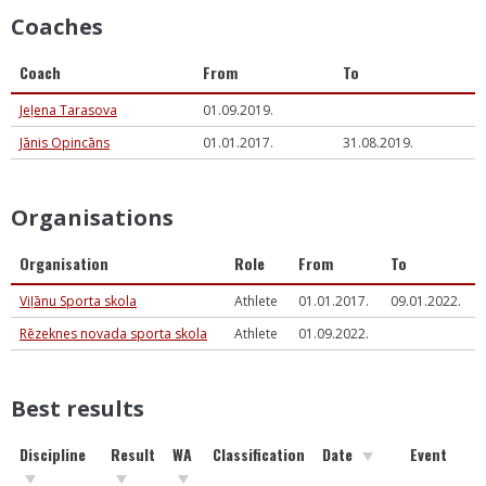
Coaches
Coach
From
To
Jeļena Tarasova
01.09.2019.
Jānis Opincāns
01.01.2017.
31.08.2019.
Organisations
Organisation
Role
From
To
Viļānu Sporta skola
Athlete
01.01.2017.
09.01.2022.
Rēzeknes novada sporta skola
Athlete
01.09.2022.
Best results
Discipline
Result
WA
Classification
Date
Event