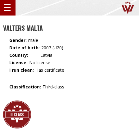
VALTERS MALTA
Gender:
male
Date of birth:
2007 (U20)
Country:
🇱🇻 Latvia
License:
No license
I run clean:
Has certificate
Classification:
Third-class