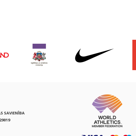
AS SAVIENĪBA
29019