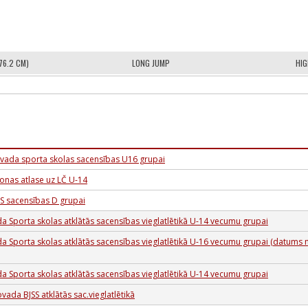
76.2 CM)
LONG JUMP
HIG
vada sporta skolas sacensības U16 grupai
onas atlase uz LČ U-14
S sacensības D grupai
a Sporta skolas atklātās sacensības vieglatlētikā U-14 vecumu grupai
a Sporta skolas atklātās sacensības vieglatlētikā U-16 vecumu grupai (datums 
a Sporta skolas atklātās sacensības vieglatlētikā U-14 vecumu grupai
vada BJSS atklātās sac.vieglatlētikā