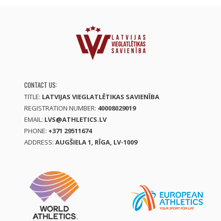
CONTACT US:
TITLE:
LATVIJAS VIEGLATLĒTIKAS SAVIENĪBA
REGISTRATION NUMBER:
40008029019
EMAIL:
LVS@ATHLETICS.LV
PHONE:
+371 29511674
ADDRESS:
AUGŠIELA 1, RĪGA, LV-1009