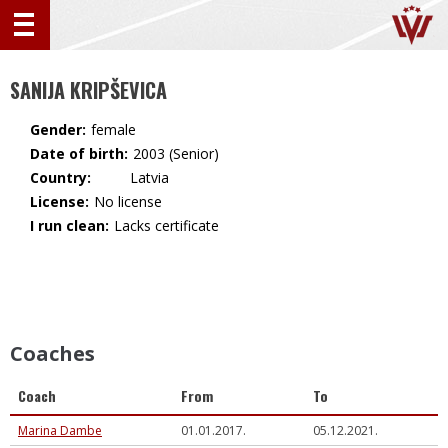
SANIJA KRIPŠEVICA
Gender:
female
Date of birth:
2003 (Senior)
Country:
🇱🇻 Latvia
License:
No license
I run clean:
Lacks certificate
Coaches
Coach
From
To
Marina Dambe
01.01.2017.
05.12.2021.