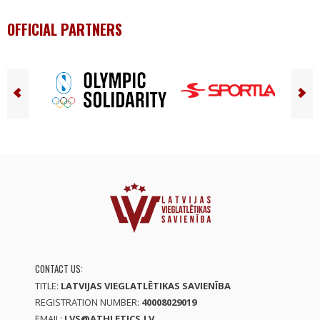
OFFICIAL PARTNERS
CONTACT US:
TITLE:
LATVIJAS VIEGLATLĒTIKAS SAVIENĪBA
REGISTRATION NUMBER:
40008029019
EMAIL:
LVS@ATHLETICS.LV