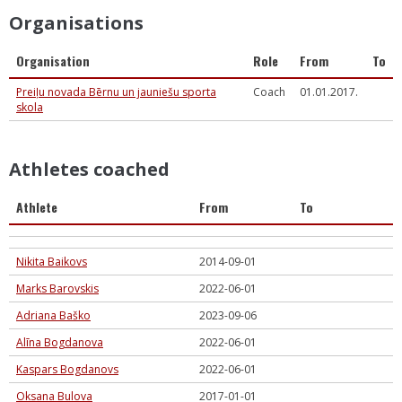
Organisations
Organisation
Role
From
To
Preiļu novada Bērnu un jauniešu sporta
Coach
01.01.2017.
skola
Athletes coached
Athlete
From
To
Nikita Baikovs
2014-09-01
Marks Barovskis
2022-06-01
Adriana Baško
2023-09-06
Alīna Bogdanova
2022-06-01
Kaspars Bogdanovs
2022-06-01
Oksana Bulova
2017-01-01