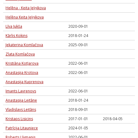
Helēna - Keita Jeļņikova
Helēna Keita Jeļņikova
Līva Jukša
2020-09-01
Kārlis Kokins
2018-01-24
Jekaterina Komlačova
2025-09-01
Zlata Komlačova
Kristiāna Kotļarova
2022-06-01
Anastasija Krotova
2022-06-01
Anastasija Kuprenova
Imants Lavrenovs
2022-06-01
Anastasija Leitāne
2018-01-24
Vladislavs Leitāns
2018-09-01
Kristaps Lisicins
2017-01-01
2018-04-05
Patrīcija Litauniece
2024-01-05
Roberts Līvmanis
2022-06-01