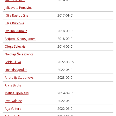
Jelizaveta Poņavina
Jūlīja Rastopčina
2017-01-01
Jūlija Rubļova
Evelīna Rumaka
2018-09-01
Artjoms Savostjanovs
2018-09-01
Oļegs Seleckis
2014-09-01
Nikolajs Šeļestovičs
Lelde Slūka
2022-06-05
Linards Sprukts
2022-06-01
Anatolijs Stepanovs
2023-09-01
Arvis Struks
Matīss Upenieks
2014-09-01
Ieva Valaine
2022-06-01
Aija Valtere
2022-06-01