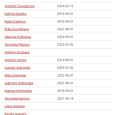
Artjoms Černobrovs
2024-02-15
Katrīna Damba
2014-09-01
Raitis Danilovs
2016-09-01
Ērika Dorofejeva
2022-09-01
Viktorija Fedotova
2024-09-01
Veronika Fiļipova
2023-01-02
Andrejs Gorbans
Andrejs Gorins
2014-09-01
Daniels Griboniks
2023-01-02
Rūta Grīnmane
2022-06-01
Gabriela Gžibovska
2022-09-01
Ksenija Hritonenko
2016-09-01
Veronika Ivanova
2021-06-18
Liāna Jaseviča
Renāts Jasevičs