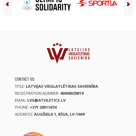
CONTACT US:
TITLE:
LATVIJAS VIEGLATLĒTIKAS SAVIENĪBA
REGISTRATION NUMBER:
40008029019
EMAIL:
LVS@ATHLETICS.LV
PHONE:
+371 29511674
ADDRESS:
AUGŠIELA 1, RĪGA, LV-1009