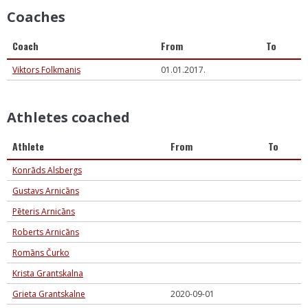
Coaches
Coach
From
To
Viktors Folkmanis
01.01.2017.
Athletes coached
Athlete
From
To
Konrāds Alsbergs
Gustavs Arnicāns
Pēteris Arnicāns
Roberts Arnicāns
Romāns Čurko
Krista Grantskalna
Grieta Grantskalne
2020-09-01