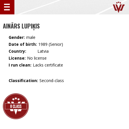
AINĀRS LUPIĶIS
Gender:
male
Date of birth:
1989 (Senior)
Country:
🇱🇻 Latvia
License:
No license
I run clean:
Lacks certificate
Classification:
Second-class