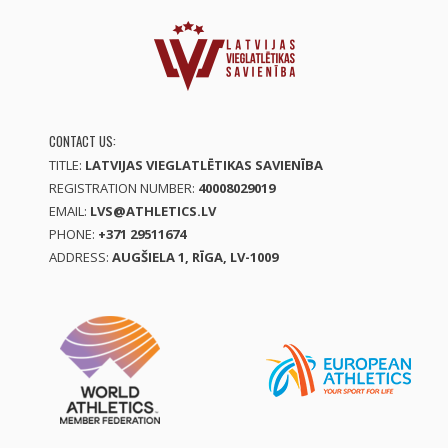
CONTACT US:
TITLE:
LATVIJAS VIEGLATLĒTIKAS SAVIENĪBA
REGISTRATION NUMBER:
40008029019
EMAIL:
LVS@ATHLETICS.LV
PHONE:
+371 29511674
ADDRESS:
AUGŠIELA 1, RĪGA, LV-1009