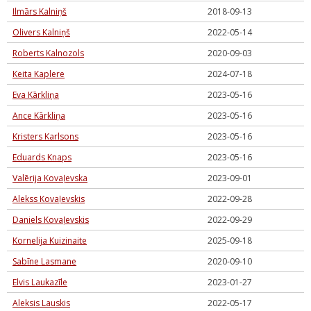
Ilmārs Kalniņš
2018-09-13
Olivers Kalniņš
2022-05-14
Roberts Kalnozols
2020-09-03
Keita Kaplere
2024-07-18
Eva Kārkliņa
2023-05-16
Ance Kārkliņa
2023-05-16
Kristers Karlsons
2023-05-16
Eduards Knaps
2023-05-16
Valērija Kovaļevska
2023-09-01
Alekss Kovaļevskis
2022-09-28
Daniels Kovaļevskis
2022-09-29
Kornelija Kuizinaite
2025-09-18
Sabīne Lasmane
2020-09-10
Elvis Laukazīle
2023-01-27
Aleksis Lauskis
2022-05-17