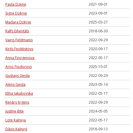
Paula Dzene
2021-09-01
Signe Dzērve
2023-09-01
Madara Dzērve
2025-03-27
Ralfs Eihentāls
2018-06-30
Vairis Feldmanis
2022-09-29
Kirils Feoktistovs
2020-09-17
Anna Finogenova
2022-05-17
Arno Fjodorovs
2025-10-01
Gustavs Geida
2022-09-29
Alens Geida
2023-05-16
Elīna Jakubovska
2022-05-17
Renārs Jirgens
2022-09-29
Justīne Bite
2024-05-05
Lote Kalniņa
2022-05-17
Dāvis Kalniņš
2018-09-13