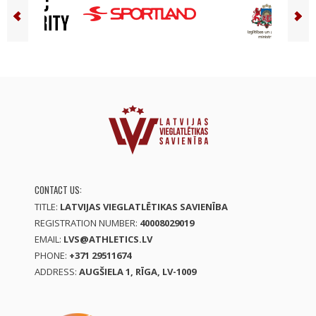
CONTACT US:
TITLE:
LATVIJAS VIEGLATLĒTIKAS SAVIENĪBA
REGISTRATION NUMBER:
40008029019
EMAIL:
LVS@ATHLETICS.LV
PHONE:
+371 29511674
ADDRESS:
AUGŠIELA 1, RĪGA, LV-1009