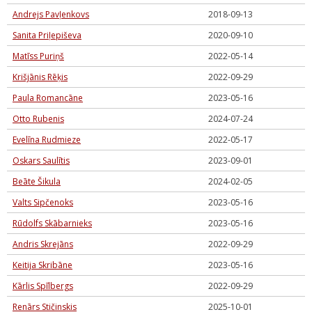
Andrejs Pavļenkovs
2018-09-13
Sanita Priļepiševa
2020-09-10
Matīss Puriņš
2022-05-14
Krišjānis Rēķis
2022-09-29
Paula Romancāne
2023-05-16
Otto Rubenis
2024-07-24
Evelīna Rudmieze
2022-05-17
Oskars Saulītis
2023-09-01
Beāte Šikula
2024-02-05
Valts Sipčenoks
2023-05-16
Rūdolfs Skābarnieks
2023-05-16
Andris Skrejāns
2022-09-29
Keitija Skribāne
2023-05-16
Kārlis Spīlbergs
2022-09-29
Renārs Stičinskis
2025-10-01